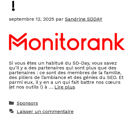
!
septembre 12, 2025
par
Sandrine SDDAY
Si vous êtes un habitué du SD-Day, vous savez
qu’il y a des partenaires qui sont plus que des
partenaires : ce sont des membres de la famille,
des piliers de l’ambiance et des génies du SEO. Et
parmi eux, il y en a un qui fait battre nos cœurs
(et nos outils !) à …
Lire plus
Catégories
Sponsors
Laisser un commentaire