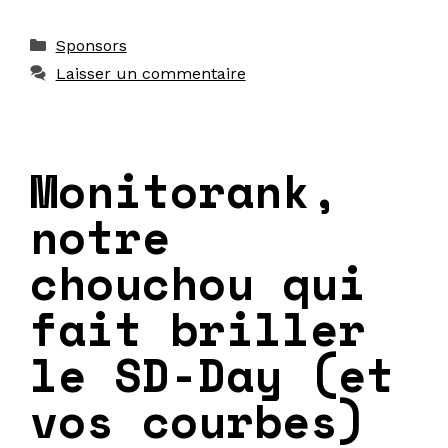
Catégories
Sponsors
Laisser un commentaire
Monitorank,
notre
chouchou qui
fait briller
le SD-Day (et
vos courbes)