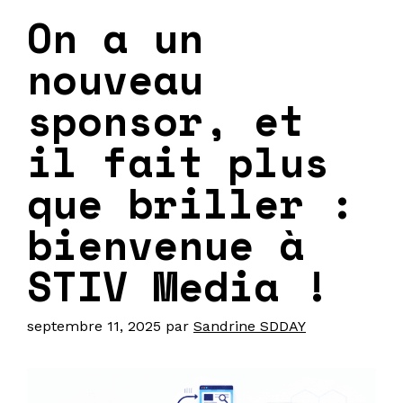
On a un
nouveau
sponsor, et
il fait plus
que briller :
bienvenue à
STIV Media !
septembre 11, 2025
par
Sandrine SDDAY