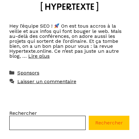
Hey l’équipe SEO !
On est tous accros à la
veille et aux infos qui font bouger le web. Mais
au-delà des conférences, on adore aussi les
projets qui sortent de l’ordinaire. Et ça tombe
bien, on a un bon plan pour vous : la revue
Hypertexte.online. Ce n’est pas juste un autre
blog, …
Lire plus
Catégories
Sponsors
Laisser un commentaire
Rechercher
Rechercher